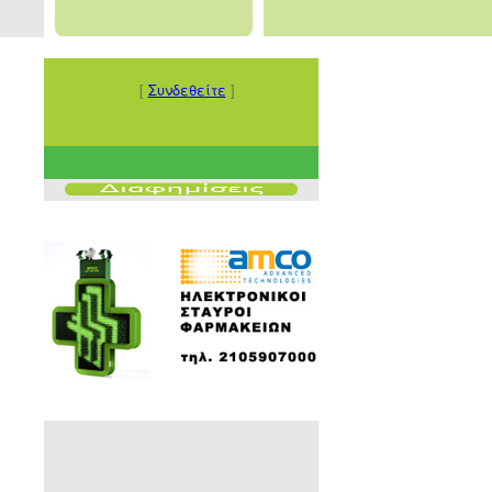
[
Συνδεθείτε
]
1
1